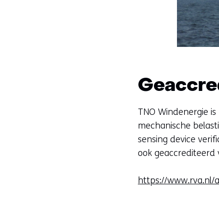
Geaccre
TNO Windenergie is
mechanische belasti
sensing device veri
ook geaccrediteerd 
https://www.rva.nl/