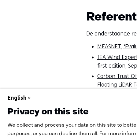
Referent
De onderstaande refe
MEASNET, ‘Evalu
IEA Wind Expert
first edition, 
Carbon Trust O
Floating LiDAR 
De nieuwe IEC richtl
English
2025.
Privacy on this site
We collect and process your data on this site to bette
purposes, or you can decline them all. For more informa