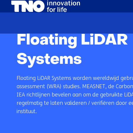
(naar homepage)
Home
FLS
Floating LiDAR
Systems
Floating LiDAR Systems worden wereldwijd gebru
assessment (WRA) studies. MEASNET, de Carbon
IEA richtlijnen bevelen aan om de gebruikte Li
regelmatig te laten valideren / verifiëren door 
instituut.