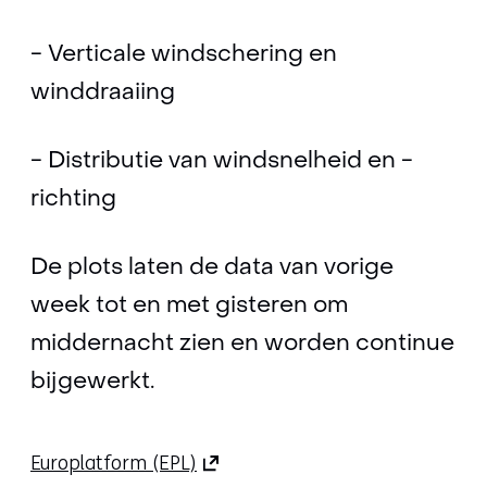
- Verticale windschering en
winddraaiing
- Distributie van windsnelheid en -
richting
De plots laten de data van vorige
week tot en met gisteren om
middernacht zien en worden continue
bijgewerkt.
(opent
Europlatform (EPL)